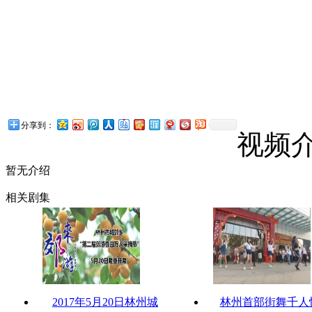
分享到：
视频
暂无介绍
相关剧集
2017年5月20日林州城
林州首部街舞千人