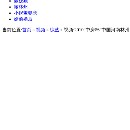
微视频
瞰林州
小锅盖娶亲
婚前婚后
当前位置:
首页
»
视频
»
综艺
» 视频:2010“中房杯”中国河南