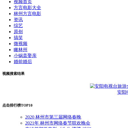
视频首页
方言电影大全
林州方言电影
资讯
综艺
原创
搞笑
微视频
瞰林州
小锅盖娶亲
婚前婚后
视频搜索结果
安阳
点击排行榜TOP10
2020 林州市第三届网络春晚
2021年 林州市网络春节联欢晚会