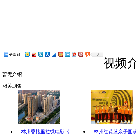
0
分享到：
视频
暂无介绍
相关剧集
林州香格里拉微电影《
林州红黄蓝亲子园